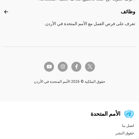
وظائف
وظائ
تعرف على فرص العمل مع الأمم المتحدة في الأردن.
twitter-x
youtube
instagram
facebook-f
حقوق الملكية © 2026 الأمم المتحدة في الأردن
الأمم المتحدة
اتصل بنا
Global U.N. menu
حقوق النشر