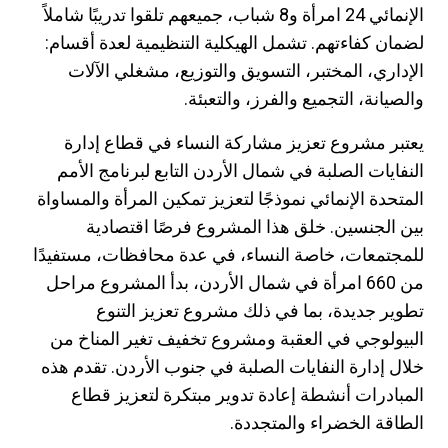
الإنمائي 24 امرأة و8 شباب، جميعهم تلقوا تدريبًا شاملاً
لضمان كفاءتهم. تشمل الهيكلية التنظيمية لعدة أقسام:
الإداري، المختبر، التسويق والتوزيع، مشغلي الآلات
والصيانة، التجميع والفرز، والتعبئة.
يعتبر مشروع تعزيز مشاركة النساء في قطاع إدارة
النفايات الصلبة في شمال الأردن التابع لبرنامج الأمم
المتحدة الإنمائي نموذجًا لتعزيز تمكين المرأة والمساواة
بين الجنسين. خلق هذا المشروع فرصًا اقتصادية
للمجتمعات، خاصة النساء، في عدة محافظات، مستفيدًا
من 660 امرأة في شمال الأردن، بدأ المشروع مراحل
تطوير جديدة، بما في ذلك مشروع تعزيز التنوع
البيولوجي في العقبة ومشروع تخفيف تغير المناخ من
خلال إدارة النفايات الصلبة في جنوب الأردن. تقدم هذه
المبادرات أنشطة إعادة تدوير مبتكرة لتعزيز قطاع
الطاقة الخضراء والمتجددة.