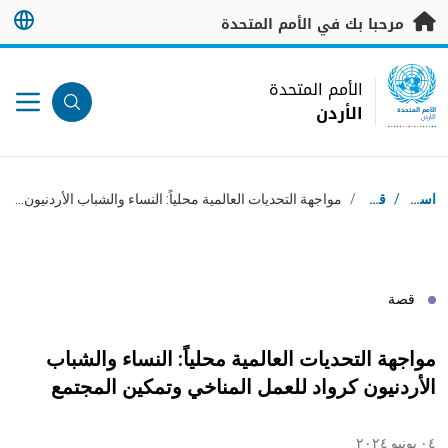
خطى إلى المحتوى الرئيسي
مرحبا بك في الأمم المتحدة
UN Logo
الأمم المتحدة
الأردن
الأمم المتحدة
الأردن
مسار التنقل
استقبال
/
قصص
/
مواجهة التحديات العالمية محلياً: النساء والشباب الأردنيون كرواد للعمل المناخي وتمكين المجتمع
قصة
مواجهة التحديات العالمية محلياً: النساء والشباب
الأردنيون كرواد للعمل المناخي وتمكين المجتمع
٠٤ يونيو ٢٠٢٤