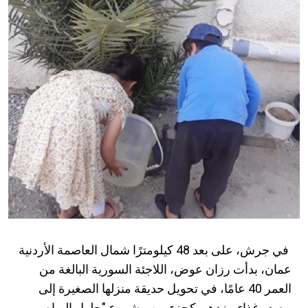
في جرش، على بعد 48 كيلومترًا شمال العاصمة الأردنية
عمان، بدأت رزان عوض، اللاجئة السورية البالغة من
العمر 40 عامًا، في تحويل حديقة منزلها الصغيرة إلى
مصدر غذاء مزدهر. كجزء من مشروع "حلول المياه