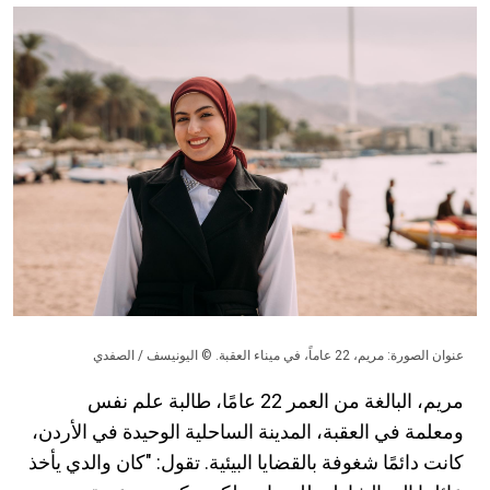
عنوان الصورة: مريم، 22 عاماً، في ميناء العقبة. © اليونيسف / الصفدي
مريم، البالغة من العمر 22 عامًا، طالبة علم نفس
ومعلمة في العقبة، المدينة الساحلية الوحيدة في الأردن،
كانت دائمًا شغوفة بالقضايا البيئية. تقول: "كان والدي يأخذ