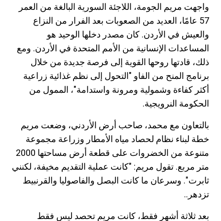
واجهت مريم الجومة، اللاجئة السورية البالغة من العمر
57 عامًا، العديد من الصعوبات بعد الفرار من النزاع
والعيش في الأردن. كان مصدر دخلها الوحيد هو
المساعدات الإنسانية من الأمم المتحدة في الأردن. ومع
ذلك، قادتها روحها القوية إلى فرصة جديدة من خلال
برنامج المنح من الفاو "التحول إلى نظم غذائية زراعية
أكثر كفاءة وشمولية ومرونة واستدامة"، الممول من
الحكومة النرويجية.
بالتعاون مع محمد، صاحب أرض الأردني، وضعت مريم
خطة لبناء نظام لحصاد مياه الأمطار وزراعة مجموعة
متنوعة من الخضروات على قطعة أرض مساحتها 2000
متر مربع. تقول مريم: "كانت عملية التقديم مخيفة، لكنني
ثابرت". وسرعان ما كانت البصل والفاصوليا والقرنبيط
تزدهر..
بعد ثلاثة أشهر فقط، كانت مريم تحصد ليس فقط