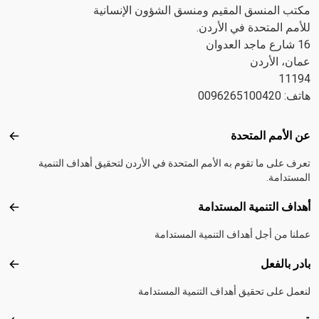
مكتب المنسق المقيم ومنسق الشؤون الإنسانية
للأمم المتحدة في الأردن.
16 شارع ماجد العدوان
عمان، الأردن
11194
هاتف: 0096265100420
Footer menu
عن الأمم المتحدة
عن ال
تعرف على ما تقوم به الأمم المتحدة في الأردن لتحقيق أهداف التنمية
المستدامة.
أهداف التنمية المستدامة
أهداف
عملنا من أجل أهداف التنمية المستدامة
بادر بالفعل
بادر 
لنعمل على تحقيق أهداف التنمية المستدامة