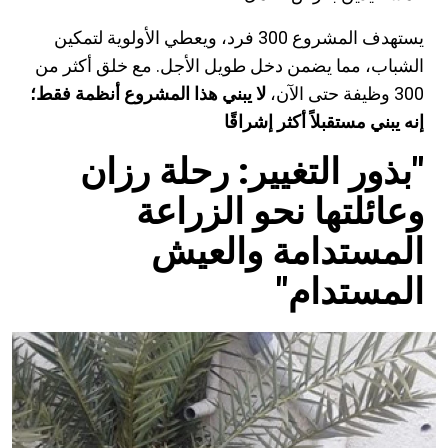
يستهدف المشروع 300 فرد، ويعطي الأولوية لتمكين
الشباب، مما يضمن دخل طويل الأجل. مع خلق أكثر من
300 وظيفة حتى الآن،
لا يبني هذا المشروع أنظمة فقط؛
إنه يبني مستقبلاً أكثر إشراقًا
"بذور التغيير: رحلة رزان
وعائلتها نحو الزراعة
المستدامة والعيش
المستدام"