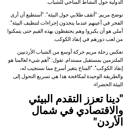
الدولية حول النشاط المناخي للشباب.
توضح مريم: "أثقف طلابي حول البيئة". "أستطيع أن أرى
الفخر في أعينهم عندما يتخذون إجراءات لتنظيف البيئة".
أملي هو أن يكبروا وهم يحتفظون بهذه القيم حتى يتمكنوا
من لعب دورهم في إنقاذ الكوكب.
تعكس رحلة مريم حركة أوسع من الشباب الأردنيين
الملتزمين بمستقبل مستدام. تقول: "أهم شيء لعالمنا هو
إنقاذ الكوكب". "المناخ يتغير أسرع مما نستجيب له،
والطريقة الوحيدة لمكافحة هذا هي تسريع التحول إلى
البيئة الخضراء.
"دينا تعزز التقدم البيئي
والاقتصادي في شمال
الأردن"