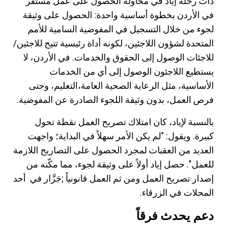
دأت رحلة إياد في محاولة الحصول على عمل مستقر
في الأردن بخطوة أساسية واحدة: الحصول على وثيقة
لجوء من خلال التسجيل في المفوضية السامية للأمم
المتحدة لشؤون اللاجئين، لكونه أداة رئيسية تتيح للاجئين/
للاجئات الوصول إلى الحقوق والخدمات. في الأردن، لا
يستطيع اللاجئون الوصول إلى أي من الخدمات
الأساسية، مثل الرعاية الصحية العامة،التعليم، وحتى
فرص العمل، بدون وثيقة اللجوء الصادرة عن المفوضية.
بالنسبة لإياد، كان امتلاك تصريح العمل نقطة تحول
كبيرة. ويقول: "لم يكن الأمر سهلاً في البداية؛ واجهت
العديد من العقبات لمجرد الحصول على التصاريح اللازمة
للعمل". حصل إياد أولاً على وثيقة لجوء، مما مكّنه من
إصدار تصريح العمل ومن ثم العمل قانونياً ;جَزَّار في أحد
المحلات في الزرقاء.
دعم يحدث فرقاً