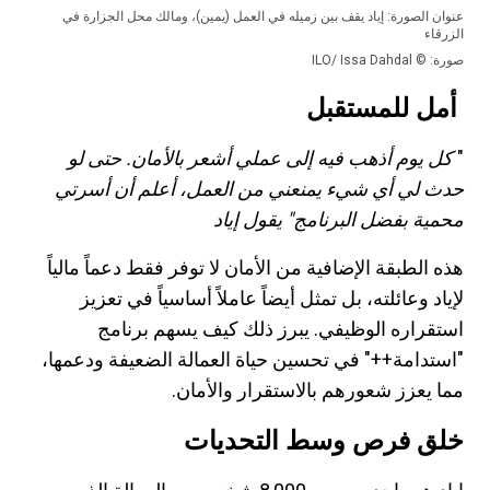
عنوان الصورة: إياد يقف بين زميله في العمل (يمين)، ومالك محل الجزارة في
الزرقاء
صورة: © ILO/ Issa Dahdal
أمل للمستقبل
"
كل يوم أذهب فيه إلى عملي أشعر بالأمان. حتى لو
حدث لي أي شيء يمنعني من العمل، أعلم أن أسرتي
محمية بفضل البرنامج" يقول إياد
هذه الطبقة الإضافية من الأمان لا توفر فقط دعماً مالياً
لإياد وعائلته، بل تمثل أيضاً عاملاً أساسياً في تعزيز
استقراره الوظيفي. يبرز ذلك كيف يسهم برنامج
"استدامة++" في تحسين حياة العمالة الضعيفة ودعمها،
مما يعزز شعورهم بالاستقرار والأمان.
خلق فرص وسط التحديات