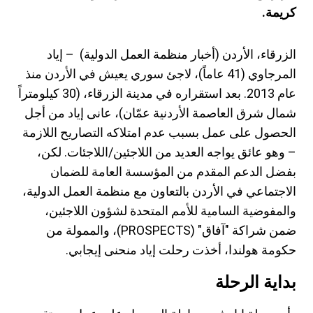
كريمة.
الزرقاء، الأردن (أخبار منظمة العمل الدولية) – إياد
المرجاوي (41 عاماً)، لاجئ سوري يعيش في الأردن منذ
عام 2013. بعد استقراره في مدينة الزرقاء، (30 كيلومتراً
شمال شرق العاصمة الأردنية عمّان)، عانى إياد من أجل
الحصول على عمل بسبب عدم امتلاكه التصاريح اللازمة
– وهو عائق يواجه العديد من اللاجئين/اللاجئات. لكن،
بفضل الدعم المقدم من المؤسسة العامة للضمان
الاجتماعي في الأردن بالتعاون مع منظمة العمل الدولية،
والمفوضية السامية للأمم المتحدة لشؤون اللاجئين،
ضمن شراكة "آفاق" (PROSPECTS)، والممولة من
حكومة هولندا، أخذت رحلت إياد منحنى إيجابي.
بداية الرحلة