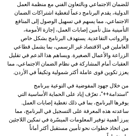
للضمان الاجتماعي وبالتعاون الفني مع منظمة العمل
الدولية، يقدم البرنامج دعماً لتغطية اشتراكات الضمان
الاجتماعي، مما يسهم في تسهيل الوصول إلى المنافع
التأمينية مثل تأمين إصابات العمل، إجازة الأمومة،
والرواتب التقاعدية. يستهدف البرنامج بشكل خاص
العاملين في الاقتصاد غير الرسمي، بما يشمل قطاعي
الزراعة والأعمال الصغيرة. ويساهم هذا الدعم في تقليل
العقبات أمام المشاركة في نظام الضمان الاجتماعي، مما
يعزز تكوين قوى عاملة أكثر شمولية وتكيفاً في الأردن.
من خلال جهود المفوضية في التوعية ببرنامج
"استدامة++"، تعرّف إياد على الحماية الأساسية التي
يوفرها البرنامج، بما في ذلك تغطية إصابات العمل.
ساعدته هذه المعرفة على التسجيل في البرنامج، مما
يبرز أهمية توفير المعلومات الميسّرة في تمكين اللاجئين
من اتخاذ خطوات نحو تأمين مستقبل أكثر أماناً