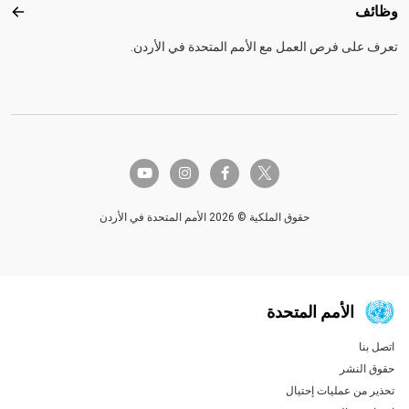
وظائف
وظائ
تعرف على فرص العمل مع الأمم المتحدة في الأردن.
twitter-x
youtube
instagram
facebook-f
حقوق الملكية © 2026 الأمم المتحدة في الأردن
الأمم المتحدة
اتصل بنا
Global U.N. menu
حقوق النشر
تحذير من عمليات إحتيال