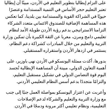
على التزام إيطاليا بتطوير التعليم في الأردن، مبينًا أن إيطاليا
تعتبر التعليم حجر الأساس في التنمية المستدامة وعنصرًا
حيويًا في الشراكة القوية والمستدامة بين بلدينا، كما تعكس
هذه المساهمة الإضافية للصندوق الائتماني متعدد الشركاء
التزامنا الاستراتيجي بدعم رؤية الأردن طويلة الأمد لنظام
تعليمي دامج ومرن، معربا عن الثقة الكبيرة بأن تمكين وزارة
التربية والتعليم من خلال المبادرات كشراكة دعم النظام،
يستثمر في ازدهار الأردن واستقراره المستقبلي.
بدورها، أكدت ممثلة اليونسكو في الأردن نهى باوزير، على
أهمية التعاون الدولي، مبينة أن المساهمة الإيطالية تُجسد
اليوم قوة التضامن الدولي في تشكيل مستقبل التعليم،
والتزامًا متجددًا بدعم أسس النظام التعليمي الأردني.
وأعربت عن اعتزاز اليونسكو بمواصلة العمل جنبًا إلى جنب
مع وزارة التربية والتعليم والشركاء لدعم الإصلاحات
التعليمية، ونظام تعليمي أكثر مرونة ودمجًا في الأردن.