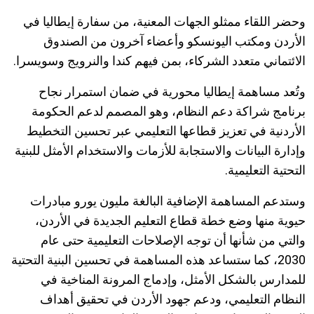
وحضر اللقاء ممثلو الجهات المعنية، من سفارة إيطاليا في
الأردن ومكتب اليونسكو وأعضاء آخرون من الصندوق
الائتماني متعدد الشركاء، بمن فيهم كندا والنرويج وسويسرا.
وتُعد مساهمة إيطاليا محورية في ضمان استمرار نجاح
برنامج شراكة دعم النظام، وهو المصمم لدعم الحكومة
الأردنية في تعزيز قطاعها التعليمي عبر تحسين التخطيط
وإدارة البيانات والاستجابة للأزمات والاستخدام الأمثل للبنية
التحتية التعليمية.
وستدعم المساهمة الإضافية البالغة مليون يورو مبادرات
حيوية منها وضع خطة قطاع التعليم الجديدة في الأردن،
والتي من شأنها أن توجه الإصلاحات التعليمية حتى عام
2030، كما ستساعد هذه المساهمة في تحسين البنية التحتية
للمدارس بالشكل الأمثل، وإدماج المرونة المناخية في
النظام التعليمي، ودعم جهود الأردن في تحقيق أهداف